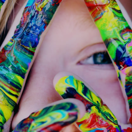
Previous
Next