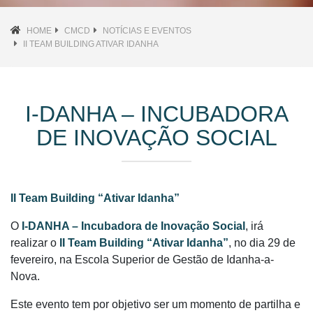
HOME
CMCD
NOTÍCIAS E EVENTOS
II TEAM BUILDING ATIVAR IDANHA
I-DANHA – INCUBADORA
DE INOVAÇÃO SOCIAL
II Team Building “Ativar Idanha”
O
I-DANHA – Incubadora de Inovação Social
, irá
realizar o
II Team Building “Ativar Idanha”
, no dia 29 de
fevereiro, na Escola Superior de Gestão de Idanha-a-
Nova.
Este evento tem por objetivo ser um momento de partilha e