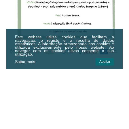
Este website utiliza cookies que facilitam a
navegação, o registo e a recolha de dados
estatísticos.
A informação armazenada nos cookies é
utilizada exclusivamente pelo nosso website. Ao
navegar com os cookies ativos consente a sua
utilização.
Saiba mais
Aceitar
Centro Municipal de Cultura e
Desenvolvimento de Idanha-a-Nova
Centro Empresarial de Idanha-a-Nova,