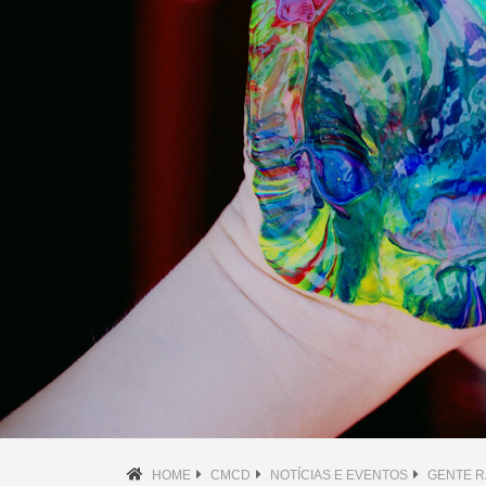
HOME
CMCD
NOTÍCIAS E EVENTOS
GENTE R