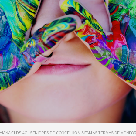
AIANA CLDS-4G | SENIORES DO CONCELHO VISITAM AS TERMAS DE MONFO