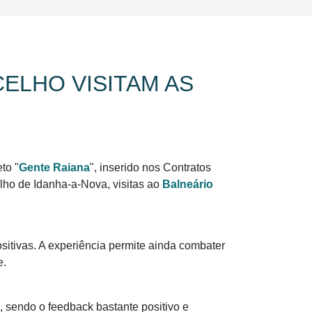
ELHO VISITAM AS
to "
Gente Raiana
", inserido nos Contratos
lho de Idanha-a-Nova, visitas ao
Balneário
ositivas. A experiência permite ainda combater
e.
, sendo o feedback bastante positivo e