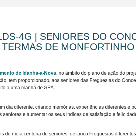
LDS-4G | SENIORES DO CONC
TERMAS DE MONFORTINHO
imento de Idanha-a-Nova
, no âmbito do plano de ação do proje
ão, tem proporcionado, aos seniores das Freguesias do Conce
eito a uma manhã de SPA.
 um dia diferente, criando memórias, experiências diferentes e p
 seniores e aumentar os seus índices de satisfação e felicidad
ais de meia centena de seniores, de cinco Freguesias diferentes