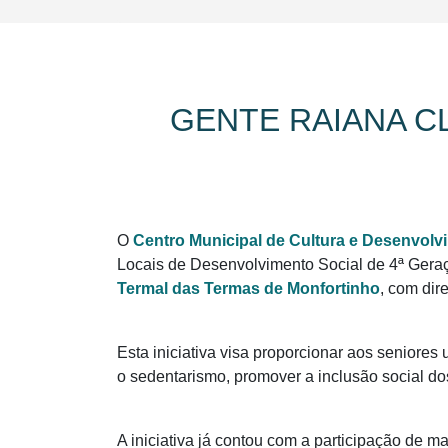
GENTE RAIANA C
O
Centro Municipal de Cultura e Desenvolv
Locais de Desenvolvimento Social de 4ª Geraç
Termal das Termas de Monfortinho
, com dir
Esta iniciativa visa proporcionar aos seniores
o sedentarismo, promover a inclusão social dos
A iniciativa já contou com a participação de m