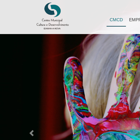
CMCD
EMP
Previous