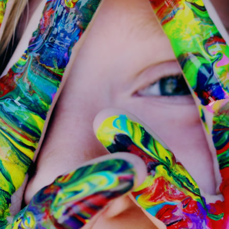
Previous
Next