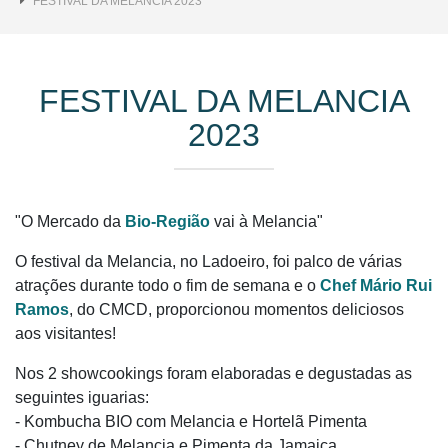
FESTIVAL DA MELANCIA 2023
FESTIVAL DA MELANCIA
2023
"O Mercado da
Bio-Região
vai à Melancia"
O festival da Melancia, no Ladoeiro, foi palco de várias
atrações durante todo o fim de semana e o
Chef Mário Rui
Ramos
, do CMCD, proporcionou momentos deliciosos
aos visitantes!
Nos 2 showcookings foram elaboradas e degustadas as
seguintes iguarias:
- Kombucha BIO com Melancia e Hortelã Pimenta
- Chutney de Melancia e Pimenta da Jamaica