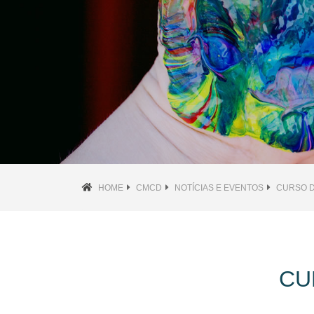
HOME
CMCD
NOTÍCIAS E EVENTOS
CURSO D
CU