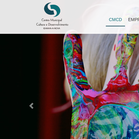
CMCD
EMP
Previous