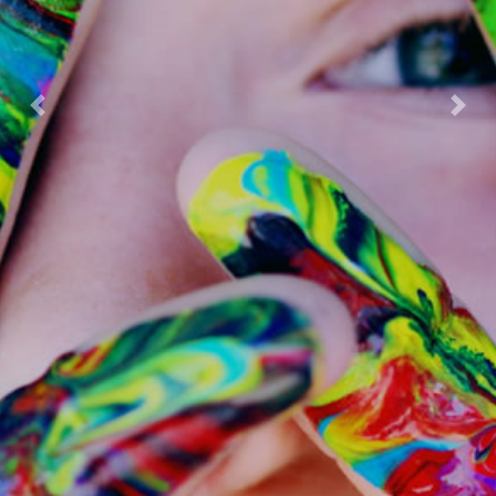
Previous
Next