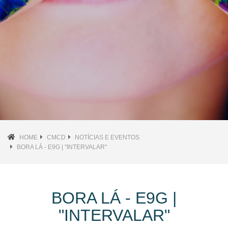
HOME
CMCD
NOTÍCIAS E EVENTOS
BORA LÁ - E9G | "INTERVALAR"
BORA LÁ - E9G |
"INTERVALAR"