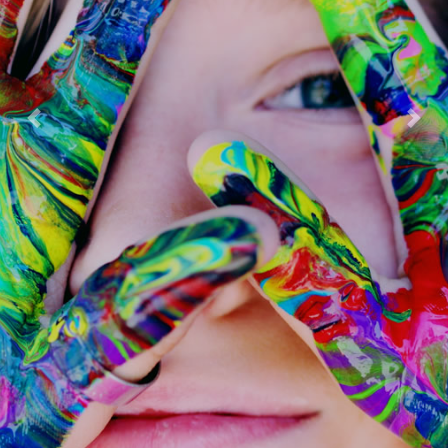
Previous
Next