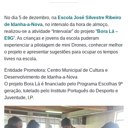
No dia 5 de dezembro, na
Escola José Silvestre Ribeiro
de Idanha-a-Nova
, no intervalo da hora de almoço,
realizou-se a atividade “Intervalar” do projeto “
Bora Lá –
E9G
”. As crianças e jovens da escola puderam
experienciar a pilotagem de mini Drones, conhecer melhor
o projeto e apresentar sugestões para ocupar os tempos
livres na escola.
Entidade Promotora: Centro Municipal de Cultura e
Desenvolvimento de Idanha-a-Nova
O projeto Bora Lá é financiado pelo Programa Escolhas 9ª
geração, tutelado pelo Instituto Português do Desporto e
Juventude, I.P.