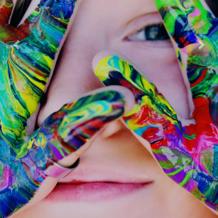
Previous
Next