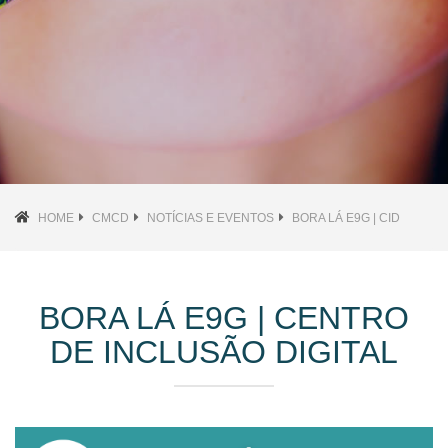
HOME
CMCD
NOTÍCIAS E EVENTOS
BORA LÁ E9G | CID
BORA LÁ E9G | CENTRO
DE INCLUSÃO DIGITAL