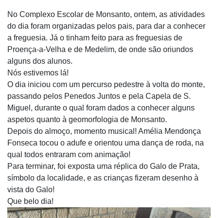
No Complexo Escolar de Monsanto, ontem, as atividades
do dia foram organizadas pelos pais, para dar a conhecer
a freguesia. Já o tinham feito para as freguesias de
Proença-a-Velha e de Medelim, de onde são oriundos
alguns dos alunos.
Nós estivemos lá!
O
dia iniciou com um percurso pedestre à volta do monte,
passando pelos Penedos Juntos e pela Capela de S.
Miguel, durante o qual foram dados a conhecer alguns
aspetos quanto à geomorfologia de Monsanto.
Depois do almoço, momento musical! Amélia Mendonça
Fonseca tocou o adufe e orientou uma dança de roda, na
qual todos entraram com animação!
Para terminar, foi exposta uma réplica do Galo de Prata,
símbolo da localidade, e as crianças fizeram desenho à
vista do Galo!
Que belo dia!