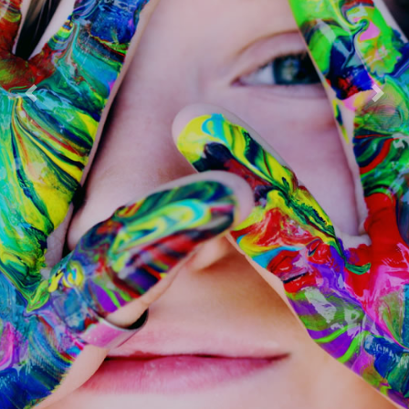
Previous
Next