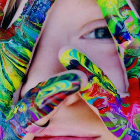
Previous
Next