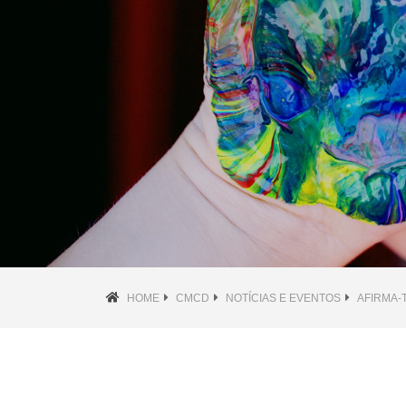
HOME
CMCD
NOTÍCIAS E EVENTOS
AFIRMA-T