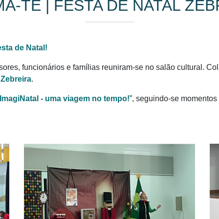
MA-TE | FESTA DE NATAL ZEB
sta de Natal!
ssores, funcionários e famílias reuniram-se no salão cultural. 
 Zebreira
.
ImagiNatal - uma viagem no tempo!
”, seguindo-se momentos 