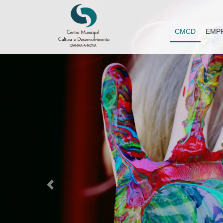
CMCD
EMP
Previous