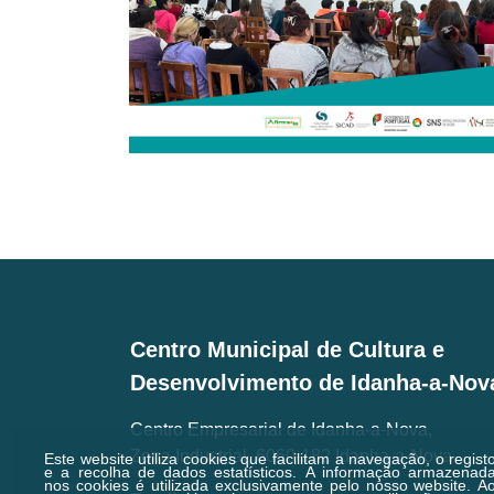
Centro Municipal de Cultura e
Desenvolvimento de Idanha-a-Nov
Centro Empresarial de Idanha-a-Nova,
Zona Industrial, 6060-182 Idanha-a-Nova
Este website utiliza cookies que facilitam a navegação, o regist
e a recolha de dados estatísticos.
A informação armazenad
nos cookies é utilizada exclusivamente pelo nosso website. A