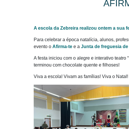
AFIR
A escola da Zebreira realizou ontem a sua fe
Para celebrar a época natalícia, alunos, profe
evento o
Afirma-te
e a
Junta de freguesia de
A festa iniciou com o alegre e interativo teatro “
terminou com chocolate quente e filhoses!
Viva a escola! Vivam as famílias! Viva o Natal!