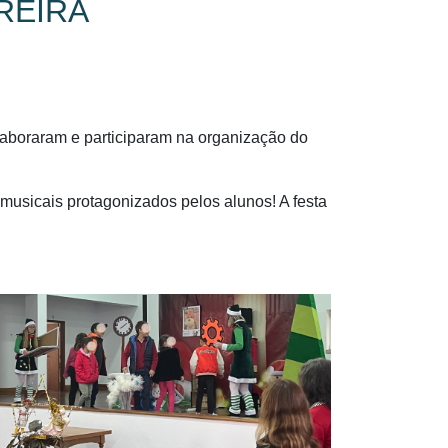
REIRA
Colaboraram e participaram na organização do
musicais protagonizados pelos alunos! A festa