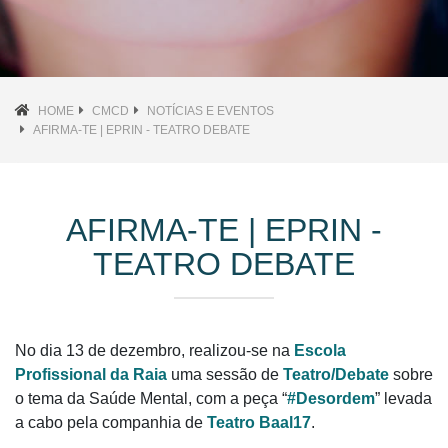
HOME
CMCD
NOTÍCIAS E EVENTOS
AFIRMA-TE | EPRIN - TEATRO DEBATE
AFIRMA-TE | EPRIN -
TEATRO DEBATE
No dia 13 de dezembro, realizou-se na
Escola
Profissional da Raia
uma sessão de
Teatro/Debate
sobre
o tema da Saúde Mental, com a peça “
#Desordem
” levada
a cabo pela companhia de
Teatro Baal17
.