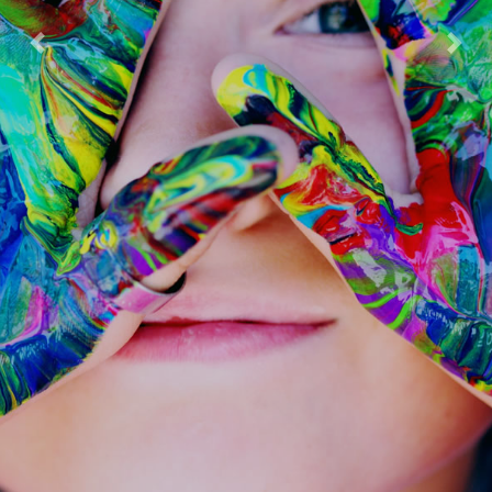
Previous
Next