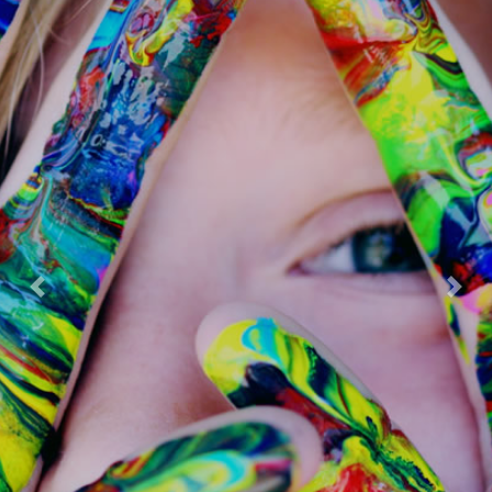
Previous
Next