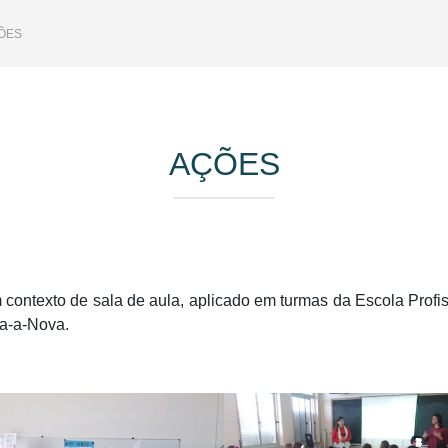
ÕES
AÇÕES
contexto de sala de aula, aplicado em turmas da Escola Profiss
ha-a-Nova.