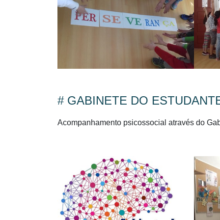
# GABINETE DO ESTUDANT
Acompanhamento psicossocial através do Gab