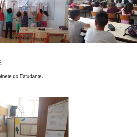
E
inete do Estudante.