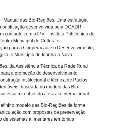
 o "Manual das Bio-Regiões: Uma estratégia
uma publicação desenvolvida pela DGADR -
 conjunto com o IPV - Instituto Politécnico de
entro Municipal de Cultura e
ção para a Cooperação e o Desenvolvimento,
ica, e Município de Idanha-a-Nova.
giões, da Assistência Técnica da Rede Rural
al para a promoção do desenvolvimento
 construção institucional e técnica de Pactos
ustentáveis, baseada no modelo das Bio-
sucesso reconhecido à escala internacional.
 definir o modelo das Bio-Regiões de forma
m articulação com propostas de preservação
e sistemas alimentares territoriais