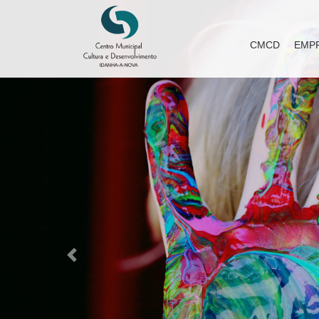
CMCD
EMP
Previous