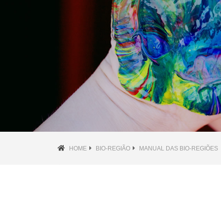
HOME
BIO-REGIÃO
MANUAL DAS BIO-REGIÕES