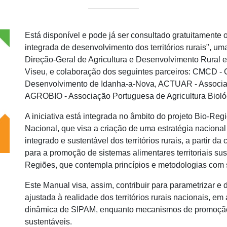
Está disponível e pode já ser consultado gratuitamente
integrada de desenvolvimento dos territórios rurais", 
Direção-Geral de Agricultura e Desenvolvimento Rural em
Viseu, e colaboração dos seguintes parceiros: CMCD - C
Desenvolvimento de Idanha-a-Nova, ACTUAR - Associa
AGROBIO - Associação Portuguesa de Agricultura Biológ
A iniciativa está integrada no âmbito do projeto Bio-Re
Nacional, que visa a criação de uma estratégia nacion
integrado e sustentável dos territórios rurais, a partir da
para a promoção de sistemas alimentares territoriais s
Regiões, que contempla princípios e metodologias com 
Este Manual visa, assim, contribuir para parametrizar e
ajustada à realidade dos territórios rurais nacionais, e
dinâmica de SIPAM, enquanto mecanismos de promoção d
sustentáveis.