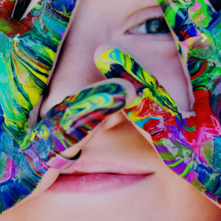
Previous
Next