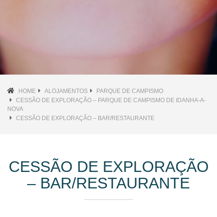
HOME
ALOJAMENTOS
PARQUE DE CAMPISMO
CESSÃO DE EXPLORAÇÃO – PARQUE DE CAMPISMO DE IDANHA-A-
NOVA
CESSÃO DE EXPLORAÇÃO – BAR/RESTAURANTE
CESSÃO DE EXPLORAÇÃO
– BAR/RESTAURANTE