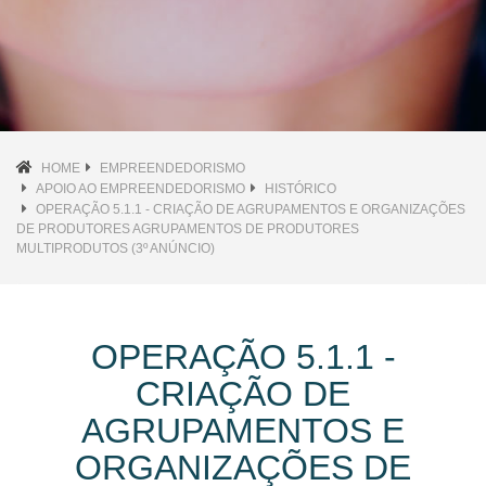
HOME
EMPREENDEDORISMO
APOIO AO EMPREENDEDORISMO
HISTÓRICO
OPERAÇÃO 5.1.1 - CRIAÇÃO DE AGRUPAMENTOS E ORGANIZAÇÕES
DE PRODUTORES AGRUPAMENTOS DE PRODUTORES
MULTIPRODUTOS (3º ANÚNCIO)
OPERAÇÃO 5.1.1 -
CRIAÇÃO DE
AGRUPAMENTOS E
ORGANIZAÇÕES DE