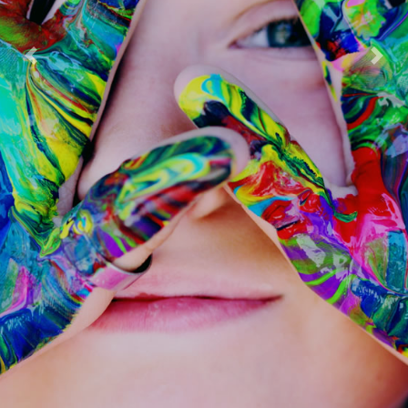
Previous
Next